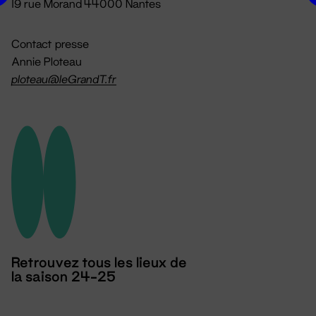
19 rue Morand 44000 Nantes
Contact presse
Annie Ploteau
ploteau@leGrandT.fr
Retrouvez tous les lieux de
la saison 24-25