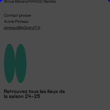
19 rue Morand 44000 Nantes
Contact presse
Annie Ploteau
ploteau@leGrandT.fr
Retrouvez tous les lieux de
la saison 24-25