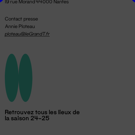
19 rue Morand 44000 Nantes
Contact presse
Annie Ploteau
ploteau@leGrandT.fr
Retrouvez tous les lieux de
la saison 24-25