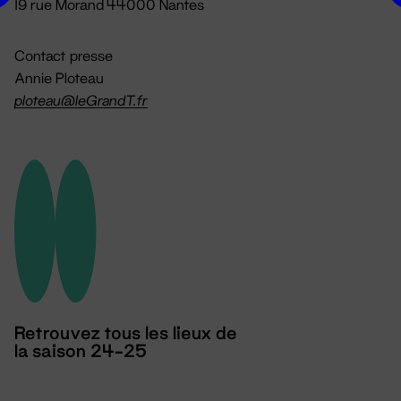
19 rue Morand 44000 Nantes
Contact presse
Annie Ploteau
ploteau@leGrandT.fr
Retrouvez tous les lieux de
la saison 24-25