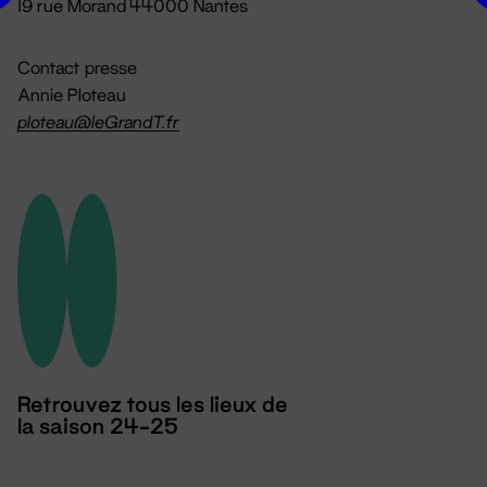
19 rue Morand 44000 Nantes
Contact presse
Annie Ploteau
ploteau@leGrandT.fr
Retrouvez tous les lieux de
la saison 24-25