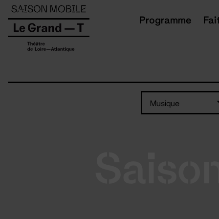
Panneau de gestion des cookies
Programme
Fai
Musique
Saiso