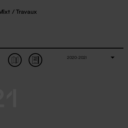
Mixt / Travaux
2020-2021
21