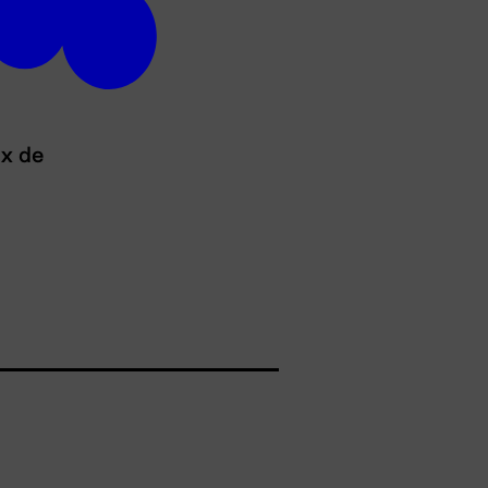
ux de