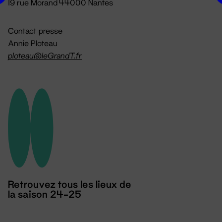
19 rue Morand 44000 Nantes
Contact presse
Annie Ploteau
ploteau@leGrandT.fr
Retrouvez tous les lieux de
la saison 24-25