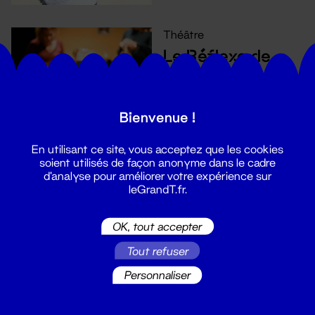
Théâtre
Le Réflexe de
Moro
Annulé
Bienvenue !
En utilisant ce site, vous acceptez que les cookies
soient utilisés de façon anonyme dans le cadre
d'analyse pour améliorer votre expérience sur
leGrandT.fr.
Théâtre
Akila
OK, tout accepter
Annulé
Tout refuser
Personnaliser