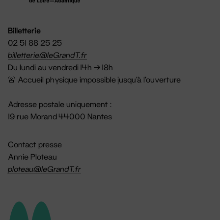
Billetterie
02 51 88 25 25
billetterie@leGrandT.fr
Du lundi au vendredi 14h → 18h
🚨 Accueil physique impossible jusqu'à l'ouverture
Adresse postale uniquement :
19 rue Morand 44000 Nantes
Contact presse
Annie Ploteau
ploteau@leGrandT.fr