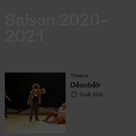
Saison 2020-
2021
Théâtre
Désobéir
5 juill. 2021