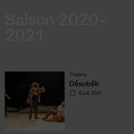
Saison 2020-
2021
Théâtre
Désobéir
5 juill. 2021