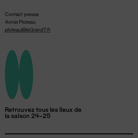
Contact presse
Annie Ploteau
ploteau@leGrandT.fr
Retrouvez tous les lieux de
la saison 24-25