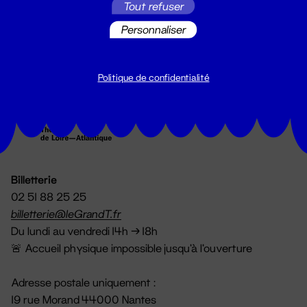
Tout refuser
S'inscrire
Personnaliser
Politique de confidentialité
Billetterie
02 51 88 25 25
billetterie@leGrandT.fr
Du lundi au vendredi 14h → 18h
🚨 Accueil physique impossible jusqu'à l'ouverture
Adresse postale uniquement :
19 rue Morand 44000 Nantes