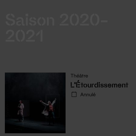
Saison 2020-
2021
Théâtre
L’Étourdissement
Annulé