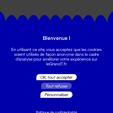
Bienvenue !
Suivez toutes les actualités du
En utilisant ce site, vous acceptez que les cookies
Grand T :
soient utilisés de façon anonyme dans le cadre
d'analyse pour améliorer votre expérience sur
leGrandT.fr.
S'inscrire
OK, tout accepter
Tout refuser
Personnaliser
Politique de confidentialité