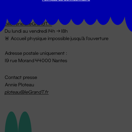
Billetterie
02 51 88 25 25
billetterie@leGrandT.fr
Du lundi au vendredi 14h → 18h
🚨 Accueil physique impossible jusqu'à l'ouverture
Adresse postale uniquement :
19 rue Morand 44000 Nantes
Contact presse
Annie Ploteau
ploteau@leGrandT.fr