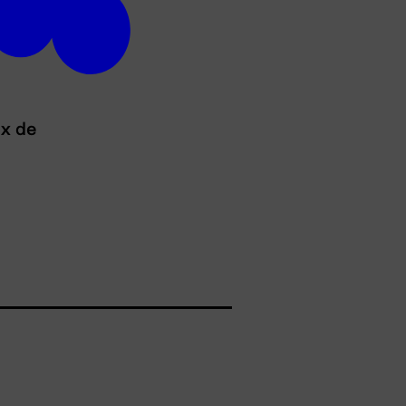
ux de