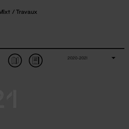
Mixt / Travaux
2020-2021
21