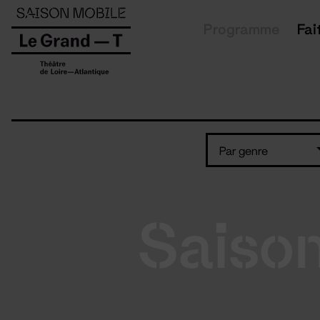
Panneau de gestion des cookies
Programme
Fai
Par genre
Saiso