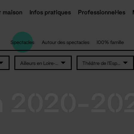
t maison
Infos pratiques
Professionnel·les
Spectacles
Autour des spectacles
100% famille
Ailleurs en Loire-Atlantique
Théâtre de l'Espace de Retz
n 2020-20