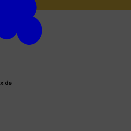
ux de