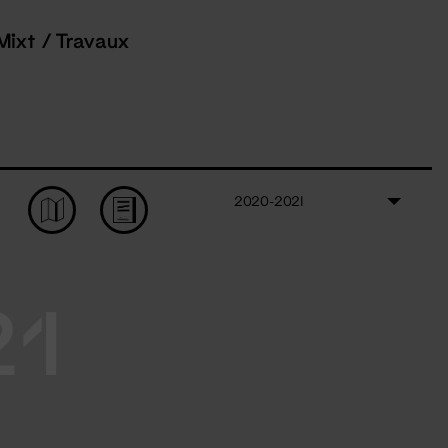
Mixt / Travaux
2020-2021
21