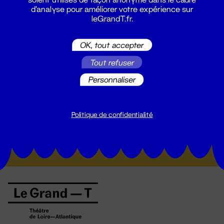
d'analyse pour améliorer votre expérience sur
leGrandT.fr.
OK, tout accepter
Tout refuser
Personnaliser
Suivez toutes les actualités du
Grand T :
Politique de confidentialité
S'inscrire