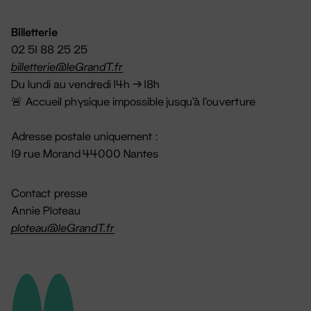
Billetterie
02 51 88 25 25
billetterie@leGrandT.fr
Du lundi au vendredi 14h → 18h
🚨 Accueil physique impossible jusqu'à l'ouverture
Adresse postale uniquement :
19 rue Morand 44000 Nantes
Contact presse
Annie Ploteau
ploteau@leGrandT.fr