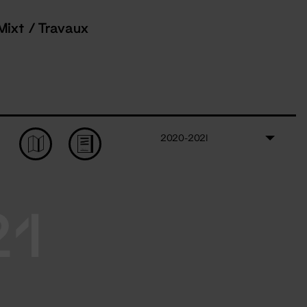
Mixt / Travaux
2020-2021
21