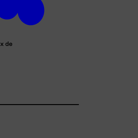
ux de