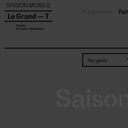
Panneau de gestion des cookies
Programme
Fai
Par genre
Saiso