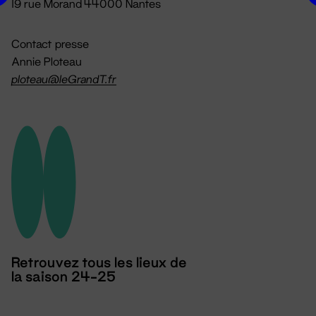
19 rue Morand 44000 Nantes
Contact presse
Annie Ploteau
ploteau@leGrandT.fr
Retrouvez tous les lieux de
la saison 24-25