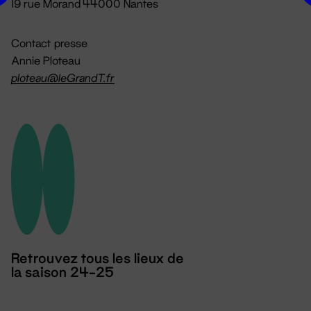
19 rue Morand 44000 Nantes
Contact presse
Annie Ploteau
ploteau@leGrandT.fr
Retrouvez tous les lieux de
la saison 24-25