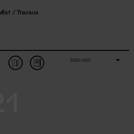
Mixt / Travaux
2020-2021
21