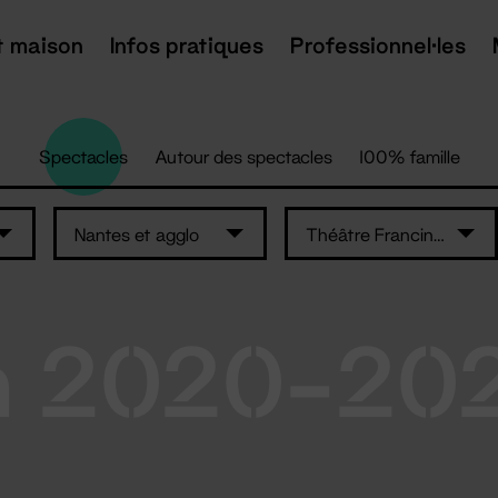
t maison
Infos pratiques
Professionnel·les
Spectacles
Autour des spectacles
100% famille
Nantes et agglo
Théâtre Francine Vasse
n 2020-20