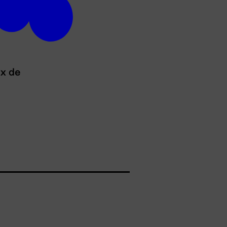
ux de