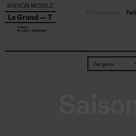
Panneau de gestion des cookies
Programme
Fai
Par genre
Saiso