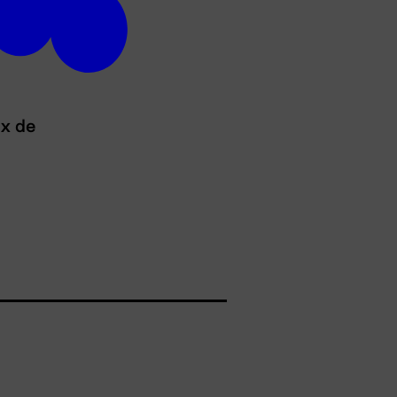
ux de