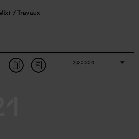
Mixt / Travaux
2020-2021
21