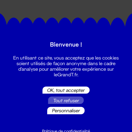
Bienvenue !
Suivez toutes les actualités du
En utilisant ce site, vous acceptez que les cookies
Grand T :
soient utilisés de façon anonyme dans le cadre
d'analyse pour améliorer votre expérience sur
leGrandT.fr.
S'inscrire
OK, tout accepter
Tout refuser
Personnaliser
Politique de confidentialité