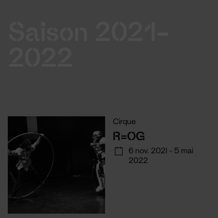
Saison 2021-
2022
Cirque
R=OG
6 nov. 2021 - 5 mai
2022