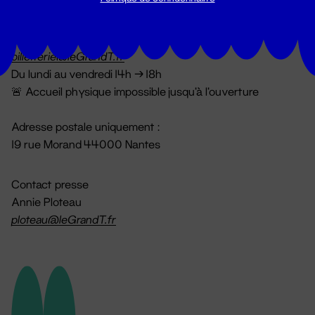
Billetterie
02 51 88 25 25
billetterie@leGrandT.fr
Du lundi au vendredi 14h → 18h
🚨 Accueil physique impossible jusqu'à l'ouverture
Adresse postale uniquement :
19 rue Morand 44000 Nantes
Contact presse
Annie Ploteau
ploteau@leGrandT.fr