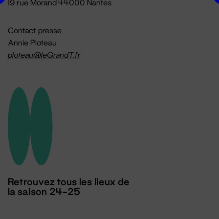
19 rue Morand 44000 Nantes
Contact presse
Annie Ploteau
ploteau@leGrandT.fr
Retrouvez tous les lieux de
la saison 24-25