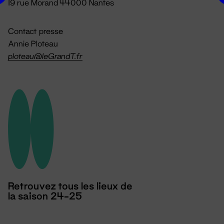
19 rue Morand 44000 Nantes
Contact presse
Annie Ploteau
ploteau@leGrandT.fr
Retrouvez tous les lieux de
la saison 24-25