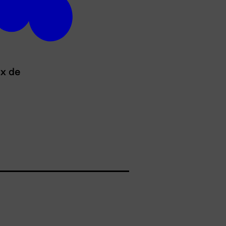
ux de