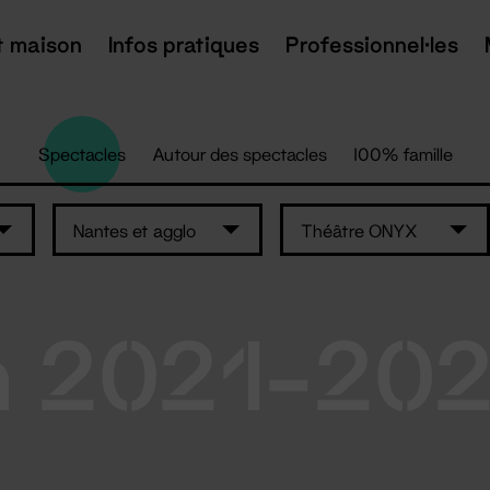
t maison
Infos pratiques
Professionnel·les
Spectacles
Autour des spectacles
100% famille
Nantes et agglo
Théâtre ONYX
n 2021-20