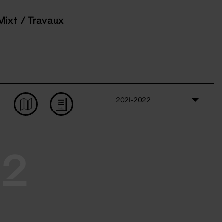
Mixt / Travaux
2021-2022
22