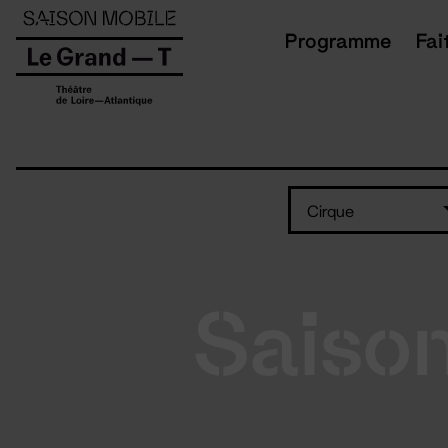
Panneau de gestion des cookies
Programme
Fai
Cirque
Saiso