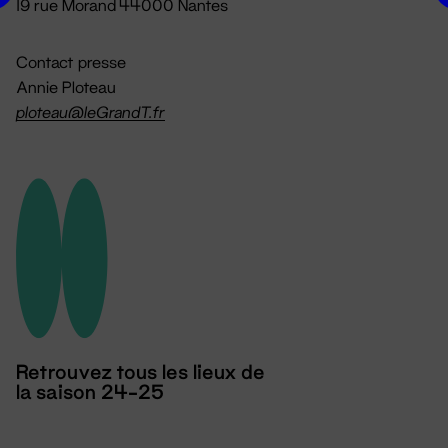
19 rue Morand 44000 Nantes
Contact presse
Annie Ploteau
ploteau@leGrandT.fr
Retrouvez tous les lieux de
la saison 24-25