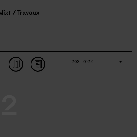
Mixt / Travaux
2021-2022
22