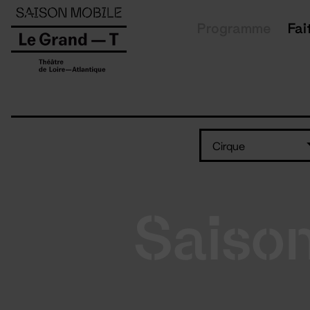
Panneau de gestion des cookies
Programme
Fai
Cirque
Saiso