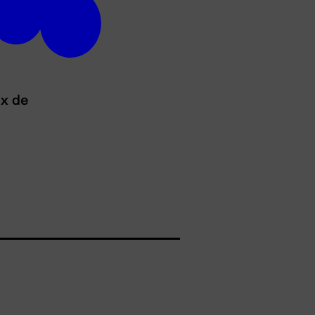
ux de