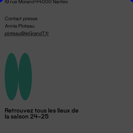
19 rue Morand 44000 Nantes
Contact presse
Annie Ploteau
ploteau@leGrandT.fr
Retrouvez tous les lieux de
la saison 24-25