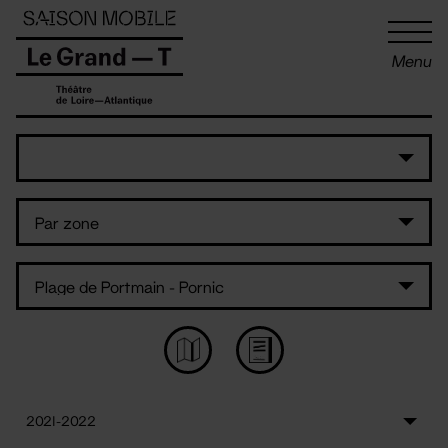
Panneau de gestion des cookies
Menu