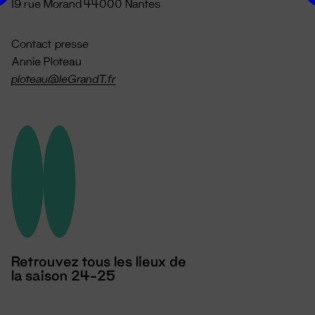
19 rue Morand 44000 Nantes
Contact presse
Annie Ploteau
ploteau@leGrandT.fr
Retrouvez tous les lieux de
la saison 24-25