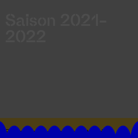
Saison 2021-
2022
Suivez toutes les actualités du