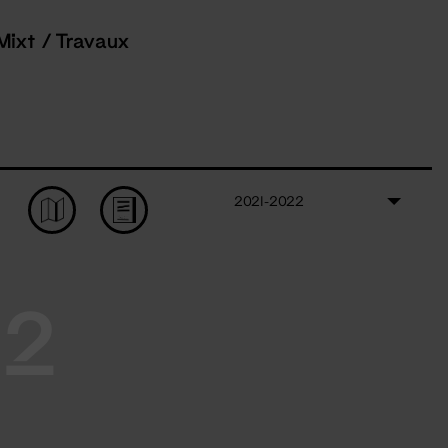
Mixt / Travaux
2021-2022
22