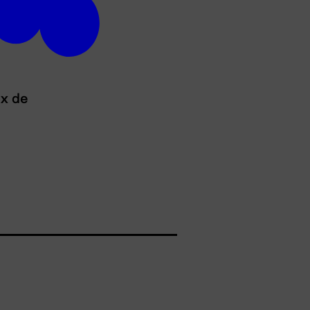
ux de