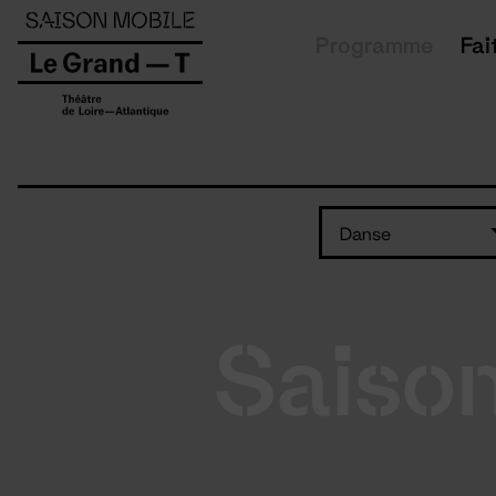
Panneau de gestion des cookies
Programme
Fai
Danse
Saiso