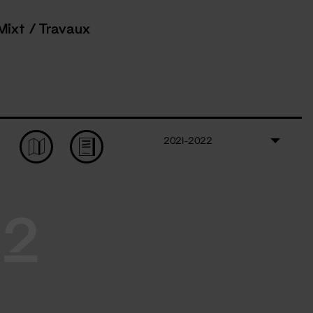
Mixt / Travaux
2021-2022
22