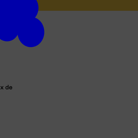
ux de