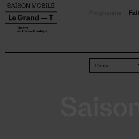
Panneau de gestion des cookies
Programme
Fai
Danse
Saiso