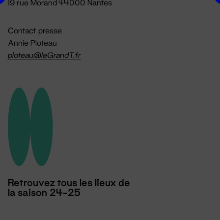
19 rue Morand 44000 Nantes
Contact presse
Annie Ploteau
ploteau@leGrandT.fr
Retrouvez tous les lieux de
la saison 24-25