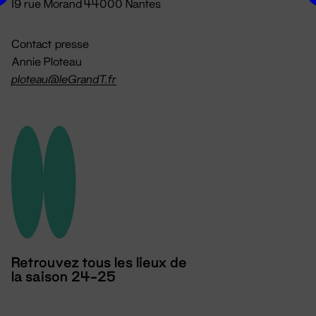
19 rue Morand 44000 Nantes
Contact presse
Annie Ploteau
ploteau@leGrandT.fr
Retrouvez tous les lieux de
la saison 24-25