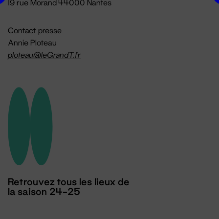
19 rue Morand 44000 Nantes
Contact presse
Annie Ploteau
ploteau@leGrandT.fr
Retrouvez tous les lieux de
la saison 24-25