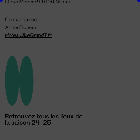
19 rue Morand 44000 Nantes
Contact presse
Annie Ploteau
ploteau@leGrandT.fr
Retrouvez tous les lieux de
la saison 24-25