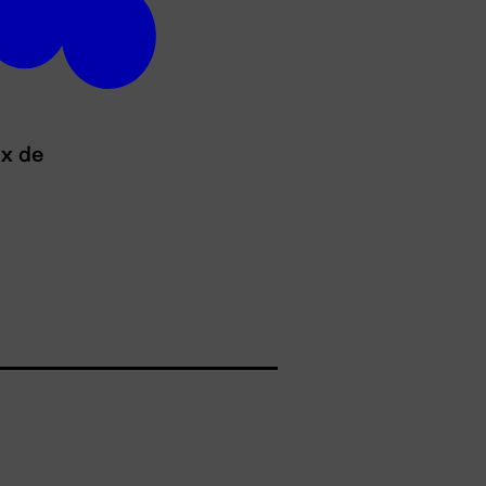
ux de