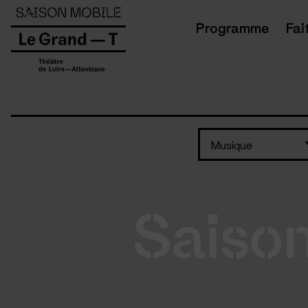
Panneau de gestion des cookies
Programme
Fai
Musique
Saiso