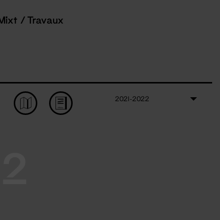
Mixt / Travaux
2021-2022
22