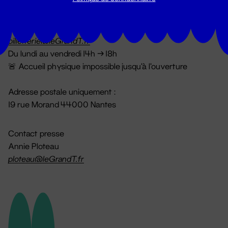
Billetterie
02 51 88 25 25
billetterie@leGrandT.fr
Du lundi au vendredi 14h → 18h
🚨 Accueil physique impossible jusqu'à l'ouverture
Adresse postale uniquement :
19 rue Morand 44000 Nantes
Contact presse
Annie Ploteau
ploteau@leGrandT.fr