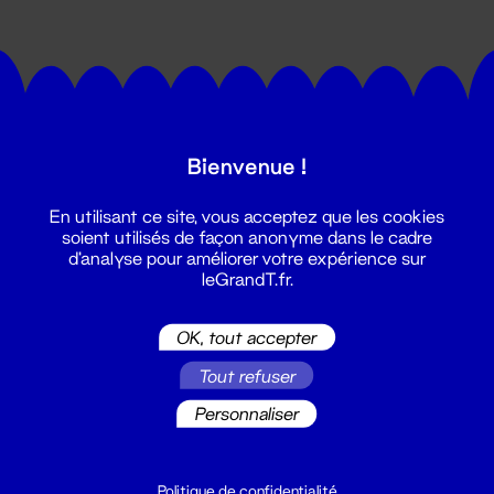
Bienvenue !
Suivez toutes les actualités du
En utilisant ce site, vous acceptez que les cookies
Grand T :
soient utilisés de façon anonyme dans le cadre
d'analyse pour améliorer votre expérience sur
leGrandT.fr.
S'inscrire
OK, tout accepter
Tout refuser
Personnaliser
Politique de confidentialité