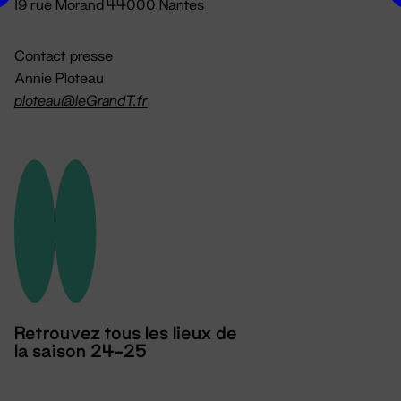
19 rue Morand 44000 Nantes
Contact presse
Annie Ploteau
ploteau@leGrandT.fr
Retrouvez tous les lieux de
la saison 24-25