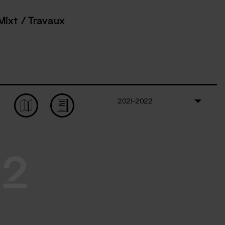
Mixt / Travaux
2021-2022
22