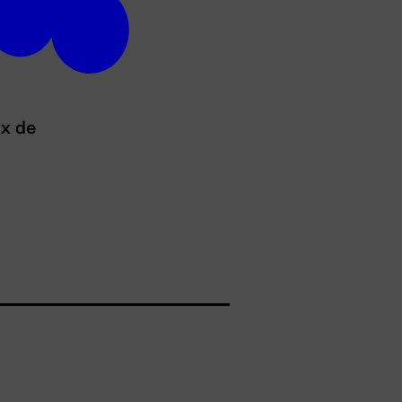
ux de