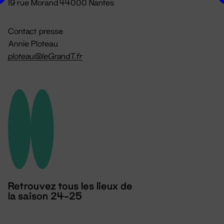
19 rue Morand 44000 Nantes
Contact presse
Annie Ploteau
ploteau@leGrandT.fr
Retrouvez tous les lieux de
la saison 24-25