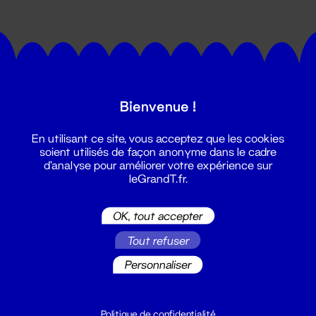
Bienvenue !
Suivez toutes les actualités du
En utilisant ce site, vous acceptez que les cookies
Grand T :
soient utilisés de façon anonyme dans le cadre
d'analyse pour améliorer votre expérience sur
leGrandT.fr.
S'inscrire
OK, tout accepter
Tout refuser
Personnaliser
Politique de confidentialité