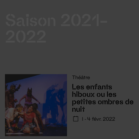
Saison 2021-
2022
Théâtre
Les enfants
hiboux ou les
petites ombres de
nuit
1 - 4 févr. 2022