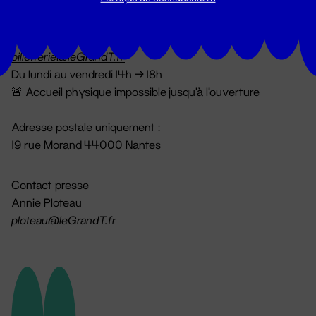
Billetterie
02 51 88 25 25
billetterie@leGrandT.fr
Du lundi au vendredi 14h → 18h
🚨 Accueil physique impossible jusqu'à l'ouverture
Adresse postale uniquement :
19 rue Morand 44000 Nantes
Contact presse
Annie Ploteau
ploteau@leGrandT.fr