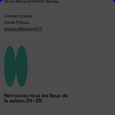
19 rue Morand 44000 Nantes
Contact presse
Annie Ploteau
ploteau@leGrandT.fr
Retrouvez tous les lieux de
la saison 24-25