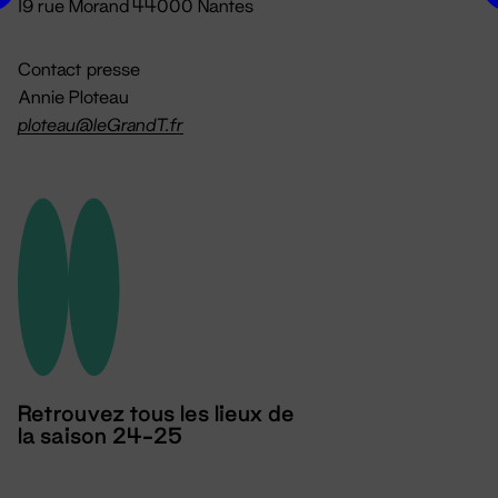
19 rue Morand 44000 Nantes
Contact presse
Annie Ploteau
ploteau@leGrandT.fr
Retrouvez tous les lieux de
la saison 24-25