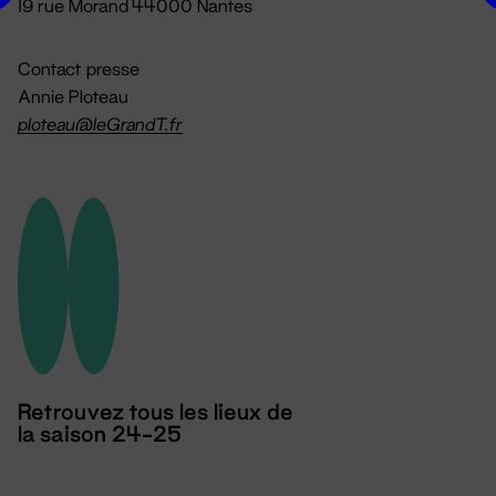
19 rue Morand 44000 Nantes
Contact presse
Annie Ploteau
ploteau@leGrandT.fr
Retrouvez tous les lieux de
la saison 24-25