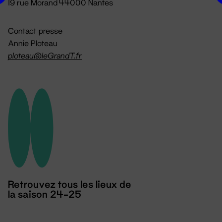
19 rue Morand 44000 Nantes
Contact presse
Annie Ploteau
ploteau@leGrandT.fr
Retrouvez tous les lieux de
la saison 24-25