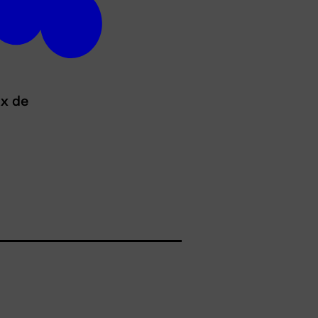
ux de