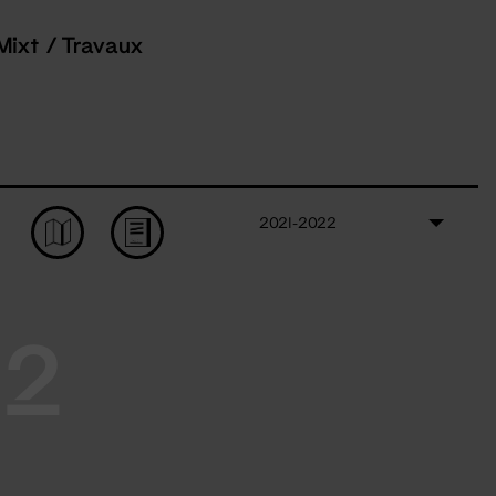
Mixt / Travaux
2021-2022
22