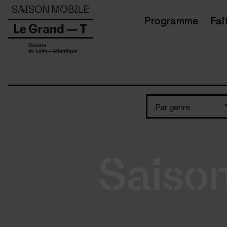
Panneau de gestion des cookies
Programme
Fai
Par genre
Saiso