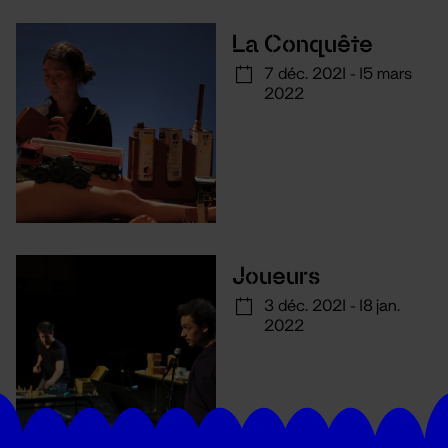
La Conquête
7 déc. 2021 - 15 mars
2022
Joueurs
3 déc. 2021 - 18 jan.
2022