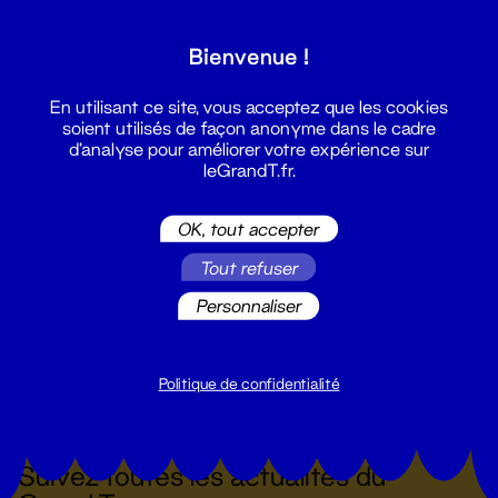
Bienvenue !
Théâtre
L'Étourdissement
En utilisant ce site, vous acceptez que les cookies
18 - 28 sept. 2021
soient utilisés de façon anonyme dans le cadre
d'analyse pour améliorer votre expérience sur
leGrandT.fr.
OK, tout accepter
Tout refuser
Personnaliser
Politique de confidentialité
Suivez toutes les actualités du