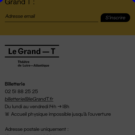
Grand T :
S'inscrire
Billetterie
02 51 88 25 25
billetterie@leGrandT.fr
Du lundi au vendredi 14h → 18h
🚨 Accueil physique impossible jusqu'à l'ouverture
Adresse postale uniquement :