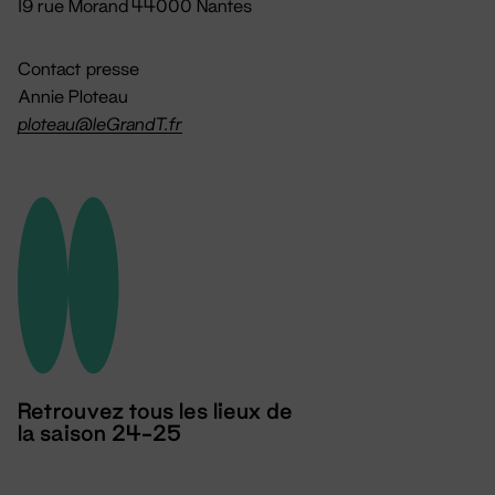
19 rue Morand 44000 Nantes
Contact presse
Annie Ploteau
ploteau@leGrandT.fr
Retrouvez tous les lieux de
la saison 24-25