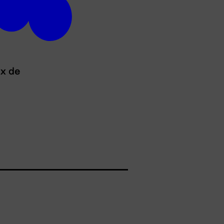
ux de