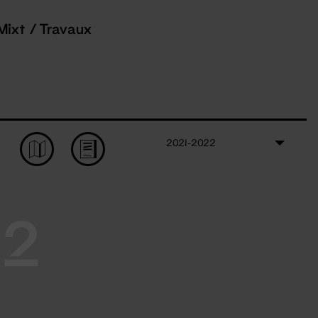
Mixt / Travaux
2021-2022
22