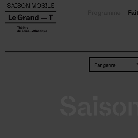
Panneau de gestion des cookies
Programme
Fai
Par genre
Saiso