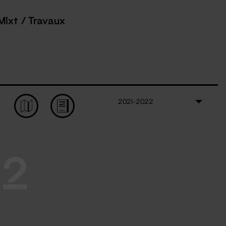
Mixt / Travaux
2021-2022
22