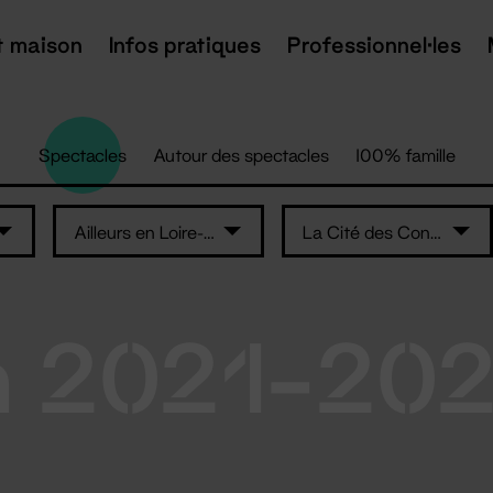
t maison
Infos pratiques
Professionnel·les
Spectacles
Autour des spectacles
100% famille
Ailleurs en Loire-Atlantique
La Cité des Congrès de Nantes
n 2021-20