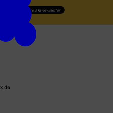
S'inscrire
à la newsletter
ux de