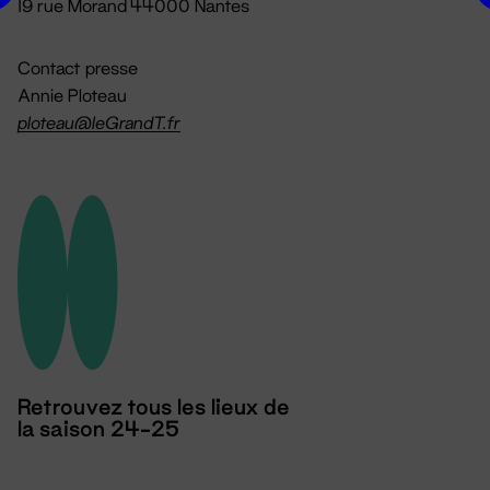
19 rue Morand 44000 Nantes
Contact presse
Annie Ploteau
ploteau@leGrandT.fr
Retrouvez tous les lieux de
la saison 24-25