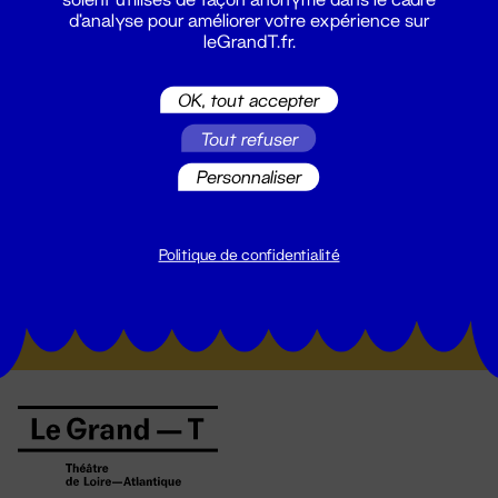
d'analyse pour améliorer votre expérience sur
leGrandT.fr.
OK, tout accepter
Tout refuser
Personnaliser
Suivez toutes les actualités du
Grand T :
Politique de confidentialité
S'inscrire