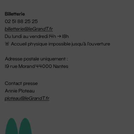
Billetterie
02 51 88 25 25
billetterie@leGrandT.fr
Du lundi au vendredi 14h → 18h
🚨 Accueil physique impossible jusqu'à l'ouverture
Adresse postale uniquement :
19 rue Morand 44000 Nantes
Contact presse
Annie Ploteau
ploteau@leGrandT.fr