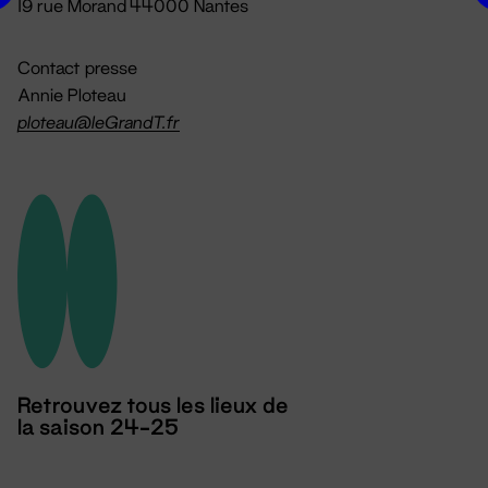
19 rue Morand 44000 Nantes
Contact presse
Annie Ploteau
ploteau@leGrandT.fr
Retrouvez tous les lieux de
la saison 24-25