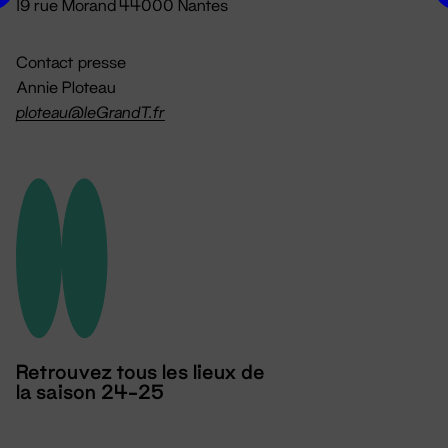
19 rue Morand 44000 Nantes
Contact presse
Annie Ploteau
ploteau@leGrandT.fr
Retrouvez tous les lieux de
la saison 24-25